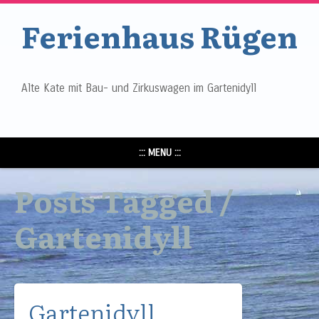
Ferienhaus Rügen
Alte Kate mit Bau- und Zirkuswagen im Gartenidyll
::: MENU :::
Posts Tagged /
Gartenidyll
Gartenidyll