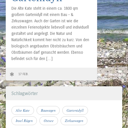
Die Alte Kate steht in einem ca. 1800 qm
großem Gartenidyll mit einem Bau – &
Zirkuswagen. Auch der Garten ist wie die
einzelnen Ferienobjekte liebevoll und individuell
gestaltet und angelegt. Die Natur und
Natürlichkeit kommt hier nicht zu kurz. Von den
biologisch angebauten Obststräuchern und
Obstbäumen darf genascht werden. Ebenso
befindet sich für den […]
17 FEB.
Schlagwörter
Alte Kate
Bauwagen
Gartenidyll
Insel Rügen
Ostsee
Zirkuswagen