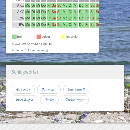
Kalender für Ferienwohnung
Schlagwörter
Alte Kate
Bauwagen
Gartenidyll
Insel Rügen
Ostsee
Zirkuswagen