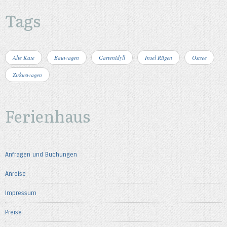
Tags
Alte Kate
Bauwagen
Gartenidyll
Insel Rügen
Ostsee
Zirkuswagen
Ferienhaus
Anfragen und Buchungen
Anreise
Impressum
Preise